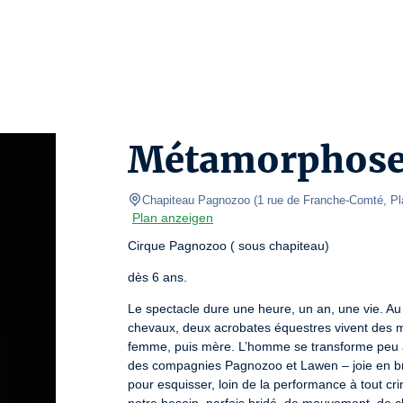
Métamorphose
Chapiteau Pagnozoo (1 rue de Franche-Comté, Pl
Plan anzeigen
Cirque Pagnozoo ( sous chapiteau)
dès 6 ans.
Le spectacle dure une heure, un an, une vie. Au f
chevaux, deux acrobates équestres vivent des m
femme, puis mère. L’homme se transforme peu à p
des compagnies Pagnozoo et Lawen – joie en breto
pour esquisser, loin de la performance à tout cr