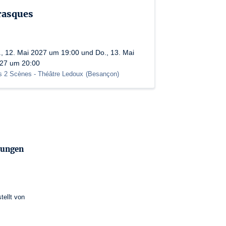
rasques
., 12. Mai 2027 um 19:00 und Do., 13. Mai
27 um 20:00
s 2 Scènes - Théâtre Ledoux
(
Besançon
)
mungen
stellt von