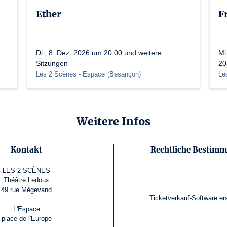
Ether
F
Di., 8. Dez. 2026 um 20:00 und weitere
Mi
Sitzungen
20
Les 2 Scènes - Espace
(
Besançon
)
Le
Weitere Infos
Kontakt
Rechtliche Bestim
LES 2 SCÈNES
Théâtre Ledoux
49 rue Mégevand
Ticketverkauf-Software
er
___
L'Espace
place de l'Europe