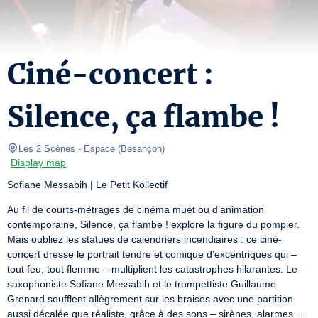
Ciné-concert :
Silence, ça flambe !
Les 2 Scènes - Espace
(
Besançon
)
Display map
Sofiane Messabih | Le Petit Kollectif
Au fil de courts-métrages de cinéma muet ou d’animation 
contemporaine, Silence, ça flambe ! explore la figure du pompier. 
Mais oubliez les statues de calendriers incendiaires : ce ciné-
concert dresse le portrait tendre et comique d’excentriques qui – 
tout feu, tout flemme – multiplient les catastrophes hilarantes. Le 
saxophoniste Sofiane Messabih et le trompettiste Guillaume 
Grenard soufflent allègrement sur les braises avec une partition 
aussi décalée que réaliste, grâce à des sons – sirènes, alarmes… 