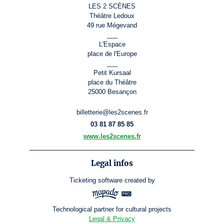
LES 2 SCÈNES
Théâtre Ledoux
49 rue Mégevand
___
L'Espace
place de l'Europe
___
Petit Kursaal
place du Théâtre
25000 Besançon
billetterie@les2scenes.fr
03 81 87 85 85
www.les2scenes.fr
Legal infos
Ticketing software
created by
Technological partner for cultural projects
Legal & Privacy