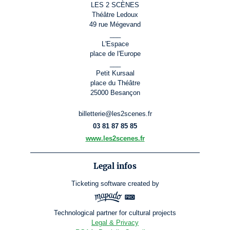
LES 2 SCÈNES
Théâtre Ledoux
49 rue Mégevand
___
L'Espace
place de l'Europe
___
Petit Kursaal
place du Théâtre
25000 Besançon
billetterie@les2scenes.fr
03 81 87 85 85
www.les2scenes.fr
Legal infos
Ticketing software
created by
Technological partner for cultural projects
Legal & Privacy