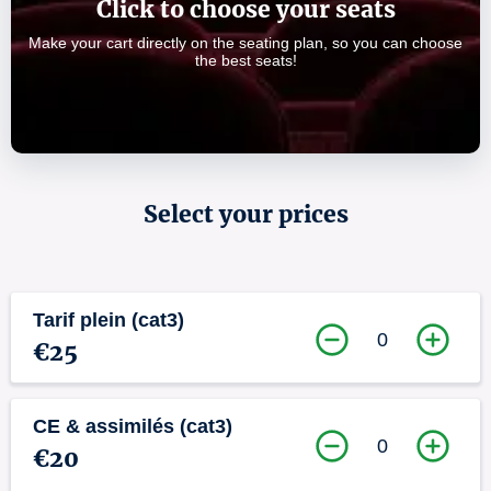
Click to choose your seats
Make your cart directly on the seating plan, so you can choose
the best seats!
Select your prices
Tarif plein (cat3)
0
€25
CE & assimilés (cat3)
0
€20