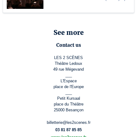
See more
Contact us
LES 2 SCÈNES
Théâtre Ledoux
49 rue Mégevand
___
L'Espace
place de l'Europe
___
Petit Kursaal
place du Théâtre
25000 Besançon
billetterie@les2scenes.fr
03 81 87 85 85