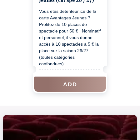
Jeunes (cat spé 26 / 27)
Vous êtes détenteur.ice de la
carte Avantages Jeunes ?
Profitez de 10 places de
spectacle pour 50 € ! Nominatif
et personnel, il vous donne
accès à 10 spectacles à 5 € la
place sur la saison 26/27
(toutes catégories
confondues).
ADD