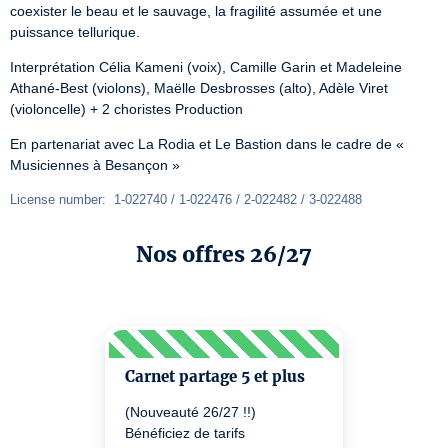
coexister le beau et le sauvage, la fragilité assumée et une 
puissance tellurique.
Interprétation Célia Kameni (voix), Camille Garin et Madeleine 
Athané‑Best (violons), Maëlle Desbrosses (alto), Adèle Viret 
(violoncelle) + 2 choristes Production
En partenariat avec La Rodia et Le Bastion dans le cadre de « 
Musiciennes à Besançon »
License number:  1-022740 / 1-022476 / 2-022482 / 3-022488
Nos offres 26/27
Carnet partage 5 et plus
(Nouveauté 26/27 !!)
Bénéficiez de tarifs