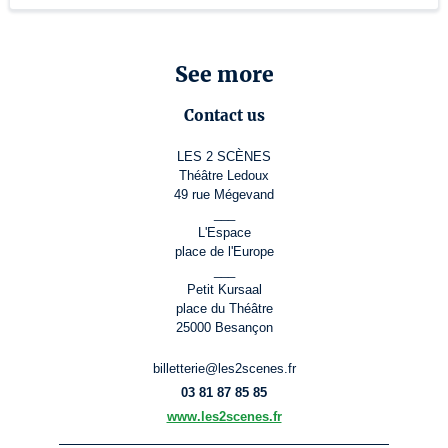
See more
Contact us
LES 2 SCÈNES
Théâtre Ledoux
49 rue Mégevand
___
L'Espace
place de l'Europe
___
Petit Kursaal
place du Théâtre
25000 Besançon
billetterie@les2scenes.fr
03 81 87 85 85
www.les2scenes.fr