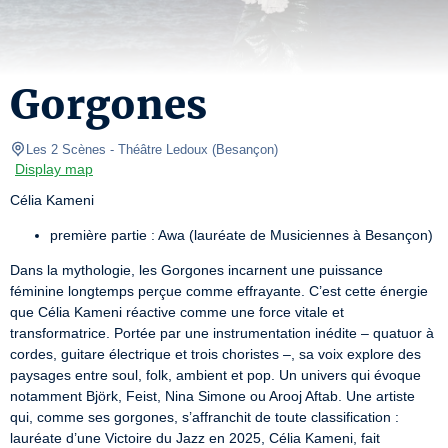
Gorgones
Les 2 Scènes - Théâtre Ledoux
(
Besançon
)
Display map
Célia Kameni
première partie : Awa (lauréate de Musiciennes à Besançon)
Dans la mythologie, les Gorgones incarnent une puissance 
féminine longtemps perçue comme effrayante. C’est cette énergie 
que Célia Kameni réactive comme une force vitale et 
transformatrice. Portée par une instrumentation inédite – quatuor à 
cordes, guitare électrique et trois choristes –, sa voix explore des 
paysages entre soul, folk, ambient et pop. Un univers qui évoque 
notamment Björk, Feist, Nina Simone ou Arooj Aftab. Une artiste 
qui, comme ses gorgones, s’affranchit de toute classification : 
lauréate d’une Victoire du Jazz en 2025, Célia Kameni, fait 