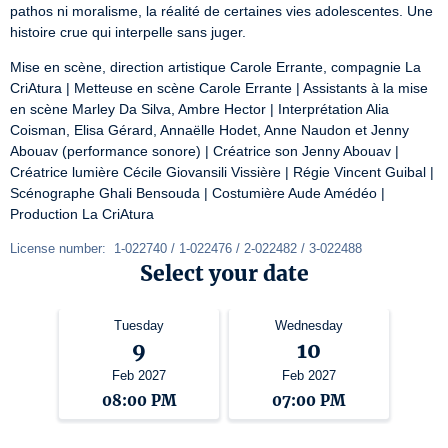
pathos ni moralisme, la réalité de certaines vies adolescentes. Une 
histoire crue qui interpelle sans juger.
Mise en scène, direction artistique Carole Errante, compagnie La 
CriAtura | Metteuse en scène Carole Errante | Assistants à la mise 
en scène Marley Da Silva, Ambre Hector | Interprétation Alia 
Coisman, Elisa Gérard, Annaëlle Hodet, Anne Naudon et Jenny 
Abouav (performance sonore) | Créatrice son Jenny Abouav | 
Créatrice lumière Cécile Giovansili Vissière | Régie Vincent Guibal | 
Scénographe Ghali Bensouda | Costumière Aude Amédéo | 
Production La CriAtura
License number:  1-022740 / 1-022476 / 2-022482 / 3-022488
Select your date
Tuesday
Wednesday
9
10
Feb 2027
Feb 2027
08:00 PM
07:00 PM