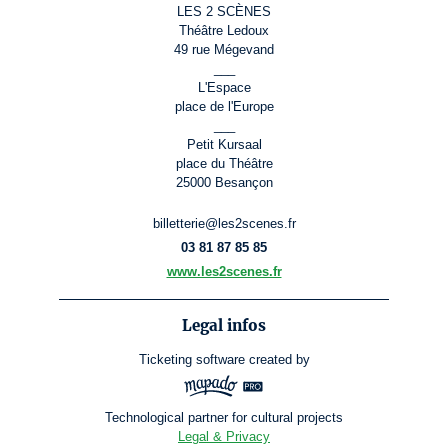
LES 2 SCÈNES
Théâtre Ledoux
49 rue Mégevand
___
L'Espace
place de l'Europe
___
Petit Kursaal
place du Théâtre
25000 Besançon
billetterie@les2scenes.fr
03 81 87 85 85
www.les2scenes.fr
Legal infos
Ticketing software
created by
Technological partner for cultural projects
Legal & Privacy