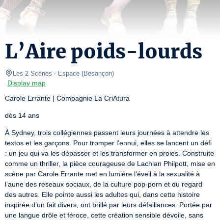
L’Aire poids-lourds
Les 2 Scènes - Espace
(
Besançon
)
Display map
Carole Errante | Compagnie La CriAtura
dès 14 ans
À Sydney, trois collégiennes passent leurs journées à attendre les 
textos et les garçons. Pour tromper l’ennui, elles se lancent un défi 
: un jeu qui va les dépasser et les transformer en proies. Construite 
comme un thriller, la pièce courageuse de Lachlan Philpott, mise en 
scène par Carole Errante met en lumière l’éveil à la sexualité à 
l’aune des réseaux sociaux, de la culture pop-porn et du regard 
des autres. Elle pointe aussi les adultes qui, dans cette histoire 
inspirée d’un fait divers, ont brillé par leurs défaillances. Portée par 
une langue drôle et féroce, cette création sensible dévoile, sans 