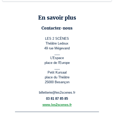
En savoir plus
Contactez-nous
LES 2 SCÈNES
Théâtre Ledoux
49 rue Mégevand
___
L'Espace
place de l'Europe
___
Petit Kursaal
place du Théâtre
25000 Besançon
billetterie@les2scenes.fr
03 81 87 85 85
www.les2scenes.fr