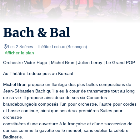
Bach & Bal
Les 2 Scènes - Théâtre Ledoux
(
Besançon
)
Afficher le plan
Orchestre Victor Hugo | Michel Brun | Julien Leroy | Le Grand POP
Au Théâtre Ledoux puis au Kursaal
Michel Brun propose un florilège des plus belles compositions de 
Jean-Sébastien Bach qu’il a eu à cœur de transmettre tout au long 
de sa vie. Il propose ainsi deux de ses six Concertos 
brandebourgeois composés l’un pour orchestre, l’autre pour cordes 
et basse continue, ainsi que ses deux premières Suites pour 
orchestre

constituées d’une ouverture à la française et d’une succession de 
danses comme la gavotte ou le menuet, sans oublier la célèbre 
Badinerie.