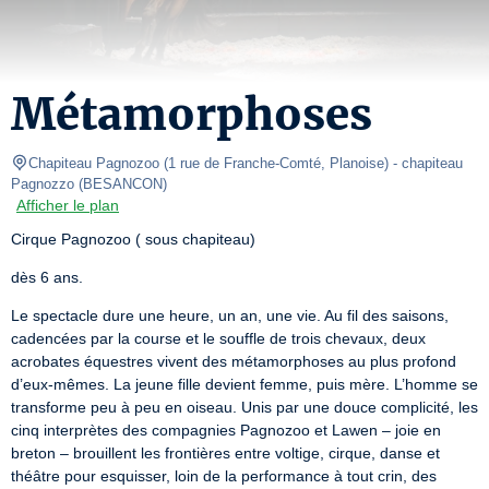
Métamorphoses
Chapiteau Pagnozoo (1 rue de Franche-Comté, Planoise)
- chapiteau 
Pagnozzo 
(
BESANCON
)
Afficher le plan
Cirque Pagnozoo ( sous chapiteau)
dès 6 ans.
Le spectacle dure une heure, un an, une vie. Au fil des saisons, 
cadencées par la course et le souffle de trois chevaux, deux 
acrobates équestres vivent des métamorphoses au plus profond 
d’eux-mêmes. La jeune fille devient femme, puis mère. L’homme se 
transforme peu à peu en oiseau. Unis par une douce complicité, les 
cinq interprètes des compagnies Pagnozoo et Lawen – joie en 
breton – brouillent les frontières entre voltige, cirque, danse et 
théâtre pour esquisser, loin de la performance à tout crin, des 